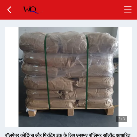
2
/
3
वॉलपेपर कोटिंग्स और प्रिंटिंग इंक के लिए एमएमए पॉलिमर सॉल्वेंट आधारित