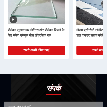
पीलेबल सुरक्षात्मक कोटिंग्स और पीलेबल फिल्मों के
मौसम प्रतिरोधी सॉल्वेंट 
लिए सफेद ग्रेन्युल ठोस एक्रिलिक राल
राल पाउडर सड़क कोटिंग 
सबसे अच्छी कीमत पाएं
सबसे अच्छी 
संपर्क