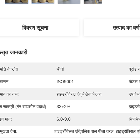
विवरण सूचना
उत्पाद का वर्
स्तृत जानकारी
पत्ति के प्लेस
चीनी
ब्रांड 
रमाणन
ISO9001
मॉडल स
्पाद का नाम:
हाइड्रॉक्सिल ऐक्रेलिक फैलाव
उपस्थि
स सामग्री (गैर-वाष्पशील पदार्थ):
33±2%
हाइड्रॉ
एच मान:
6.0-9.0
चिपचि
रमुखता देना:
हाइड्रॉक्सिल एक्रिलिक राल पीला तरल
, 
हाइड्रॉक्सिल 