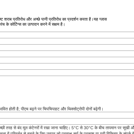
 शराब प्रतिरोध और अच्छे पानी प्रतिरोध का प्रदर्शन करता है।यह ग्लास
च के कोटिंग्स का उत्पादन करने में सक्षम है।
भावित होती है; पीएच बढ़ने पर चिपचिपाहट और थिक्सोट्रोपी दोनों बढ़ेगी।
्छी तरह से बंद मूल कंटेनरों में रखा जाना चाहिए। 5°C से 30°C के बीच तापमान पर सूखी 
ें परिवर्तन से बचने के लिए उत्पाद को प्रत्यक्ष सूर्य के प्रकाश या यूवी विकिरण के संपर्क में