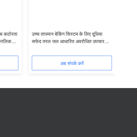
च्च कठोरता
उच्च तापमान बेकिंग सिस्टम के लिए दूधिया
्रिलिक
सफेद तरल जल आधारित अवरोधित उपचार
एजेंट
अब संपर्क करें