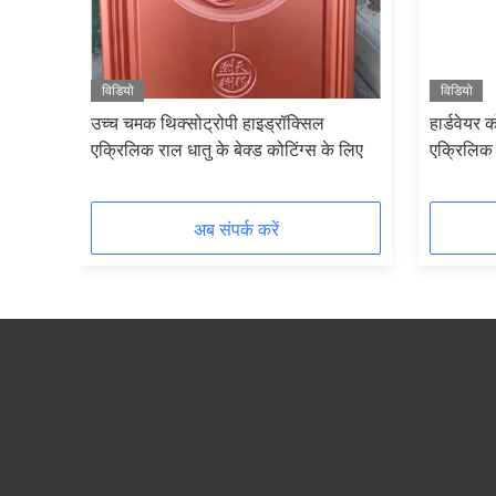
विडियो
विडियो
्शन
उच्च चमक थिक्सोट्रोपी हाइड्रॉक्सिल
हार्डवेयर 
प में
एक्रिलिक राल धातु के बेक्ड कोटिंग्स के लिए
एक्रिलिक 
अब संपर्क करें