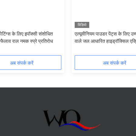
विडियो
कोटिंग्स के लिए इपॉक्सी संशोधित
एल्यूमीनियम पाउडर पेंट्स के लिए उ
फैलाव राल नमक स्प्रे प्रतिरोध
वाले जल आधारित हाइड्रॉक्सिल एक
राल
अब संपर्क करें
अब संपर्क करें