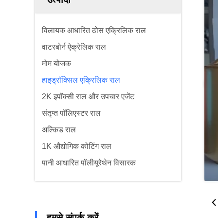
विलायक आधारित ठोस एक्रिलिक राल
वाटरबोर्न ऐक्रेलिक राल
मोम योजक
हाइड्रॉक्सिल एक्रिलिक राल
2K इपॉक्सी राल और उपचार एजेंट
संतृप्त पॉलिएस्टर राल
अल्किड राल
1K औद्योगिक कोटिंग राल
पानी आधारित पॉलीयूरेथेन विसारक
हमसे संपर्क करें