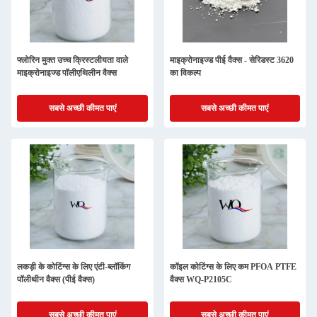
फ्लोरिन मुक्त उच्च क्रिस्टलीयता वाले
माइक्रोनाइज्ड पीई वैक्स - सेरिडस्ट 3620
माइक्रोनाइज्ड पॉलीएथिलीन वैक्स
का विकल्प
सबसे अच्छी कीमत पाएं
सबसे अच्छी कीमत पाएं
लकड़ी के कोटिंग्स के लिए एंटी-ब्लॉकिंग
कॉइल कोटिंग्स के लिए कम PFOA PTFE
पॉलीथीन वैक्स (पीई वैक्स)
वैक्स WQ-P2105C
सबसे अच्छी कीमत पाएं
सबसे अच्छी कीमत पाएं