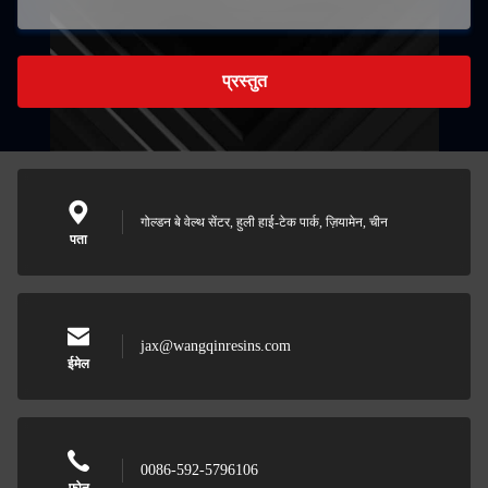
प्रस्तुत
गोल्डन बे वेल्थ सेंटर, हुली हाई-टेक पार्क, ज़ियामेन, चीन
पता
jax@wangqinresins.com
ईमेल
0086-592-5796106