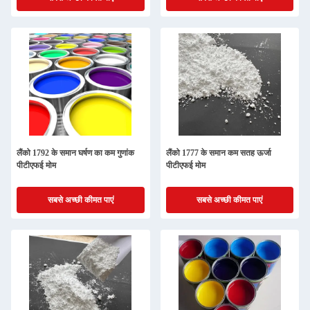
लैंको 1792 के समान घर्षण का कम गुणांक
लैंको 1777 के समान कम सतह ऊर्जा
पीटीएफई मोम
पीटीएफई मोम
सबसे अच्छी कीमत पाएं
सबसे अच्छी कीमत पाएं