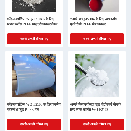
फ़ॉइल कोटिंग्स WQ-P2104B के लिए
स्याही WQ-P2104 के लिए उच्च घर्षण
अच्छा ग्लॉस PTFE माइक्रो पाउडर वैक्स
प्रतिरोधी PTFE मोम पाउडर
सबसे अच्छी कीमत पाएं
सबसे अच्छी कीमत पाएं
कॉइल कोटिंग्स WQ-P2103 के लिए स्क्रैच
अच्छी फैलावशीलता शुद्ध पीटीएफई मोम के
प्रतिरोधी शुद्ध PTFE मोम
लिए स्पष्ट वार्निश WQ-P2102
सबसे अच्छी कीमत पाएं
सबसे अच्छी कीमत पाएं